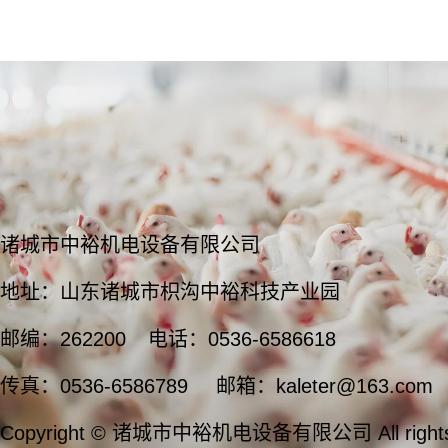
诸城市中裕机电设备有限公司
地址：山东诸城市枳沟中裕科技产业园
邮编：262200
电话：0536-6586618
传真：0536-6586789
邮箱：kaleter@163.com
Copyright © 诸城市中裕机电设备有限公司 All rights 