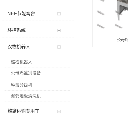
NEF节能鸡舍
环控系统
公母
农牧机器人
巡检机器人
公母鸡鉴别设备
种蛋分级机
漏粪地板清洗机
雏禽运输专用车