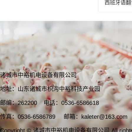
西班牙语翻
诸城市中裕机电设备有限公司
地址：山东诸城市枳沟中裕科技产业园
邮编：262200
电话：0536-6586618
传真：0536-6586789
邮箱：kaleter@163.com
Copyright © 诸城市中裕机电设备有限公司 All rights 