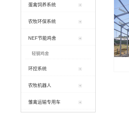
蛋禽饲养系统
农牧环保系统
NEF节能鸡舍
轻钢鸡舍
环控系统
农牧机器人
雏禽运输专用车