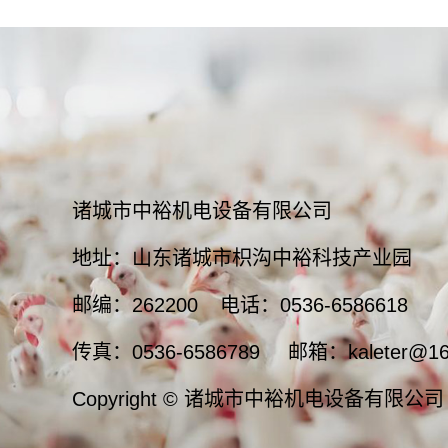
诸城市中裕机电设备有限公司
地址：山东诸城市枳沟中裕科技产业园
邮编：262200
电话：0536-6586618
传真：0536-6586789
邮箱：kaleter@16
Copyright © 诸城市中裕机电设备有限公司 All r