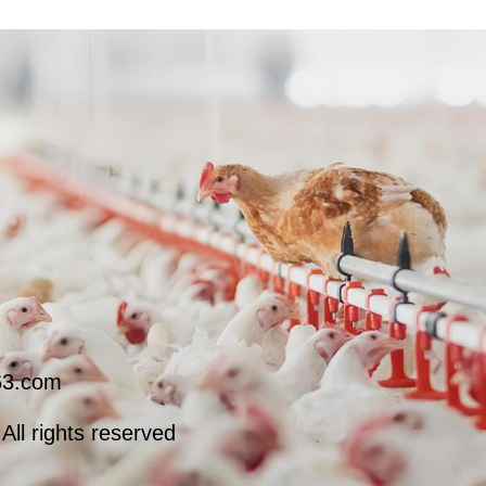
3.com
ights reserved