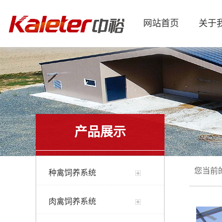
网站首页
关于
产品展示
您当前
种禽饲养系统
肉禽饲养系统