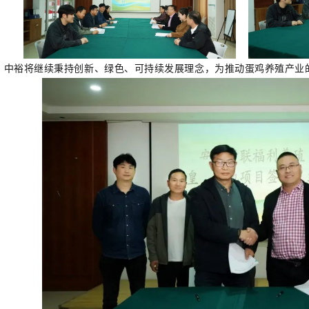
，中裕将继续秉持创新、绿色、可持续发展理念，为推动蛋鸡养殖产业