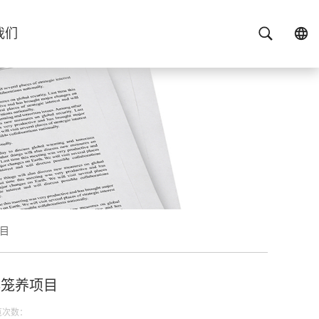
我们
目
非笼养项目
览次数：