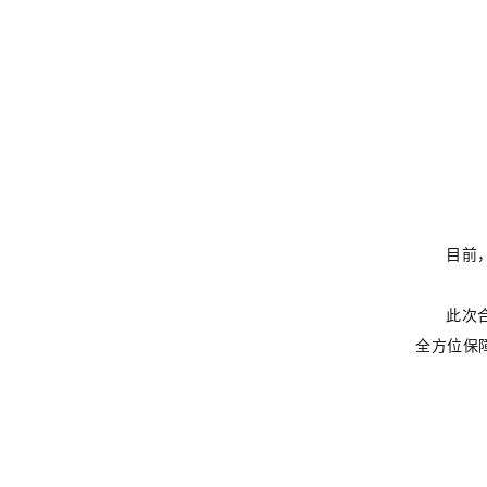
目前
此次
全方位保