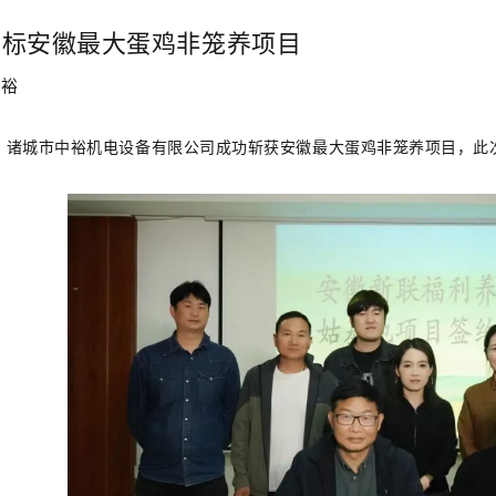
中标安徽最大蛋鸡非笼养项目
中裕
，诸城市中裕机电设备有限公司成功斩获安徽最大蛋鸡非笼养项目，此