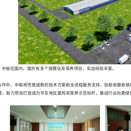
，中裕在国内、国外有多个规模化非笼养项目，实战经验丰富。
合作中，中裕将凭借成熟的技术方案和全流程服务支持，协助安徽新联
障，助力项目打造成为华东地区蛋鸡非笼养示范标杆，推动行业向更绿