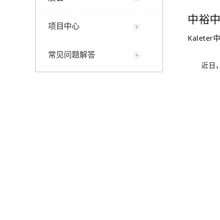
中裕
项目中心
Kaleter
常见问题解答
近日