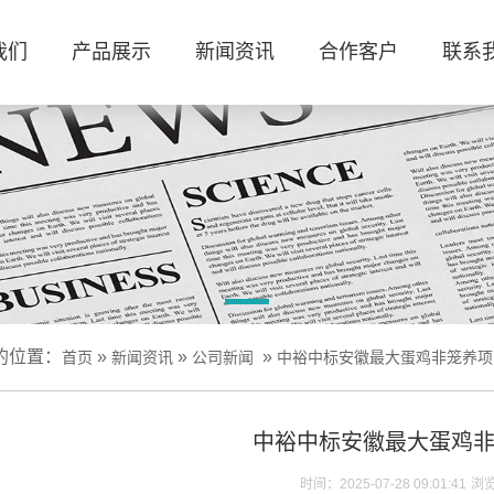
我们
产品展示
新闻资讯
合作客户
联系
的位置：
»
»
»
首页
新闻资讯
公司新闻
中裕中标安徽最大蛋鸡非笼养项
中裕中标安徽最大蛋鸡
时间：2025-07-28 09:01:41
浏