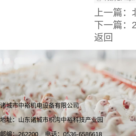
上一篇：
下一篇：
返回
诸城市中裕机电设备有限公司
地址：山东诸城市枳沟中裕科技产业园
邮编：262200
电话：0536-6586618