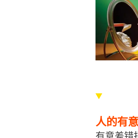
人的有
有意差错