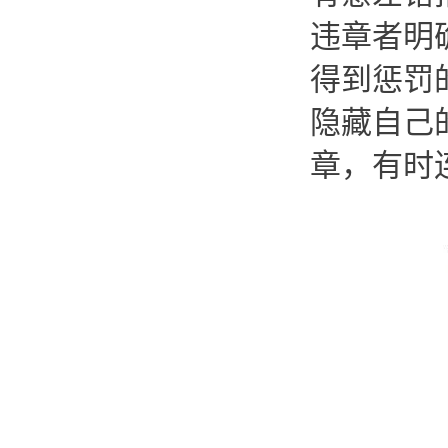
违章者明
得到惩罚
隐藏自己
章，有时