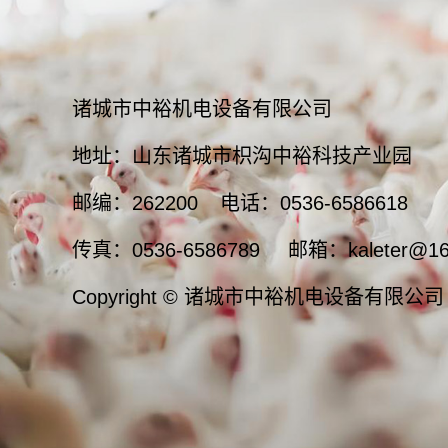
诸城市中裕机电设备有限公司
地址：山东诸城市枳沟中裕科技产业园
邮编：262200
电话：0536-6586618
传真：0536-6586789
邮箱：kaleter@16
Copyright © 诸城市中裕机电设备有限公司 All r