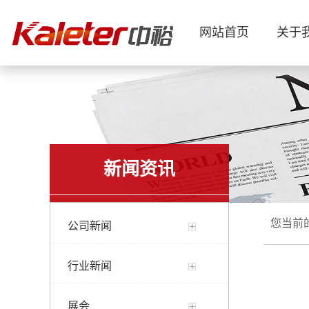
网站首页
关于
新闻资讯
您当前
公司新闻
行业新闻
展会