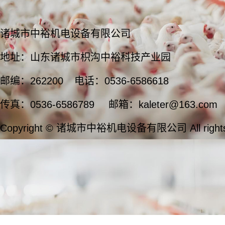
诸城市中裕机电设备有限公司
地址：山东诸城市枳沟中裕科技产业园
邮编：262200
电话：0536-6586618
传真：0536-6586789
邮箱：kaleter@163.com
Copyright © 诸城市中裕机电设备有限公司 All rights 