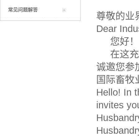
常见问题解答
尊敬的业
Dear Indu
您好！
在这充满
诚邀您参加
国际畜牧
Hello! In 
invites yo
Husbandry
Husbandr