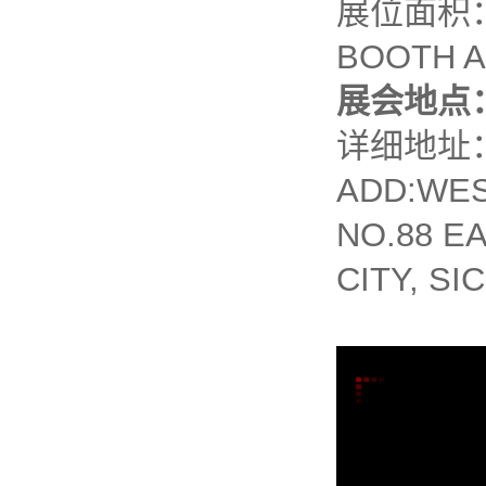
展位面积：
BOOTH A
展会地点
详细地址
ADD:WES
NO.88 E
CITY, S